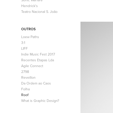
Hendrick's
Teatro Nacional S. João
OUTROS
Loew Paths
3:1
LIFF
Indie Music Fest 2017
Recentes Etapas Lda
Agile Connect
2798
Reveillon
Da Ordem ao Caos
Folha
Roof
What is Graphic Design?